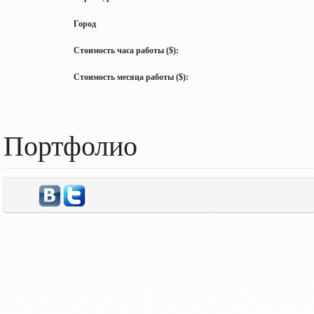
Город
Стоимость часа работы ($):
Стоимость месяца работы ($):
Портфолио