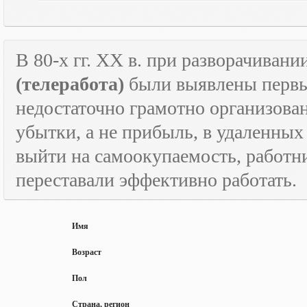
В 80-х гг.
XX
в. при разворачивани
(телеработа)
были выявлены первые
недостаточно грамотно организова
убытки, а не прибыль, в удаленных
выйти на самоокупаемость, работн
переставали эффективно работать.
Имя
Возраст
Пол
Страна, регион