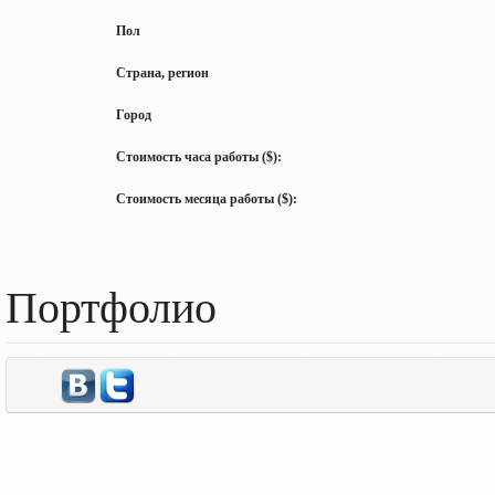
Пол
Страна, регион
Город
Стоимость часа работы ($):
Стоимость месяца работы ($):
Портфолио