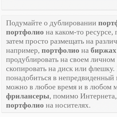
Подумайте о дублировании
порт
портфолио
на каком-то ресурсе, 
затем просто размещать на разли
например,
портфолио
на
биржах
продублировать на своем личном с
скопировать на диск или флешку.
понадобиться в непредвиденный мо
можно в любое время и в любом 
фрилансеры
, помимо Интернета
портфолио
на носителях.