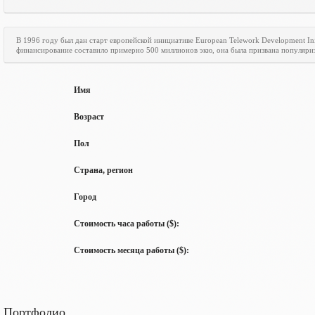
В 1996 году был дан старт европейской инициативе
European
Telework
Development
In
финансирование составило примерно 500 миллионов экю, она была призвана популяри
Имя
Возраст
Пол
Страна, регион
Город
Стоимость часа работы ($):
Стоимость месяца работы ($):
Портфолио