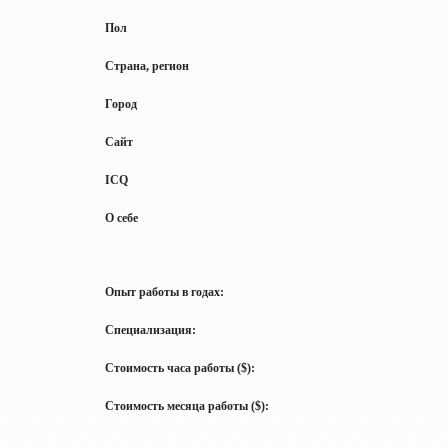
Пол
Страна, регион
Город
Сайт
ICQ
О себе
Опыт работы в годах:
Специализация:
Стоимость часа работы ($):
Стоимость месяца работы ($):