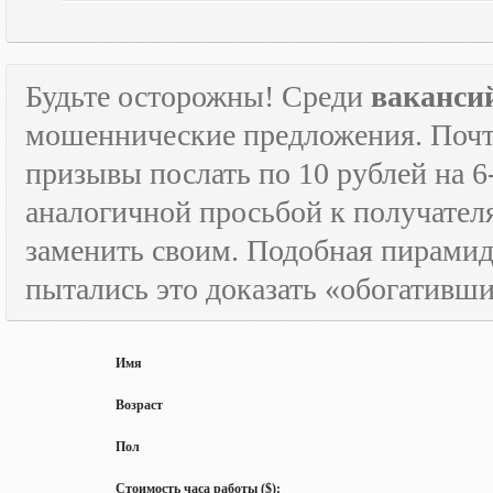
Будьте осторожны! Среди
ваканси
мошеннические предложения. Почти
призывы послать по 10 рублей на 6
аналогичной просьбой к получателя
заменить своим. Подобная пирамида
пытались это доказать «обогативш
Имя
Возраст
Пол
Стоимость часа работы ($):