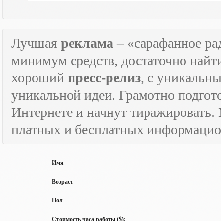
Лучшая
реклама
– «сарафанное рад
минимум средств, достаточно найт
хороший
пресс-релиз
, с уникаль
уникальной идеи. Грамотно подго
Интернете и начнут тиражировать. 
платных и бесплатных информаци
Имя
Возраст
Пол
Стоимость часа работы ($):