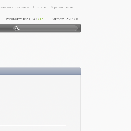
ельское соглашение
Помощь
Обратная связь
Работодателей:
11347
(+5)
Заказов:
12323
(+0)