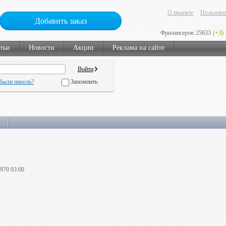
О проекте
Пользоват
Добавить заказ
Фрилансеров:
25633
(+3)
тьи
Новости
Акции
Реклама на сайте
были пароль?
Запомнить
1970 03:00