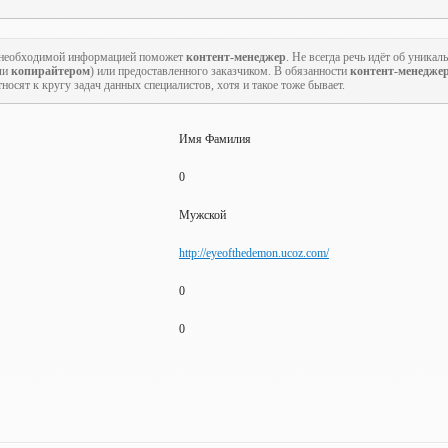
 и необходимой информацией поможет
контент-менеджер
. Не всегда речь идёт об уника
ли
копирайтером
) или предоставленного заказчиком. В обязанности
контент-менедже
носят к кругу задач данных специалистов, хотя и такое тоже бывает.
Имя Фамилия
0
Мужской
http://eyeofthedemon.ucoz.com/
0
0