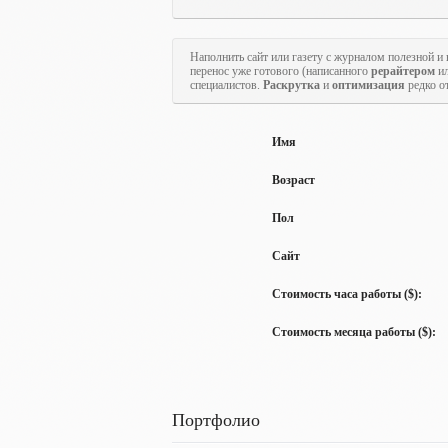
Наполнить сайт или газету с журналом полезной
перенос уже готового (написанного
рерайтером
и
специалистов.
Раскрутка
и
оптимизация
редко от
Имя
Возраст
Пол
Сайт
Стоимость часа работы ($):
Стоимость месяца работы ($):
Портфолио