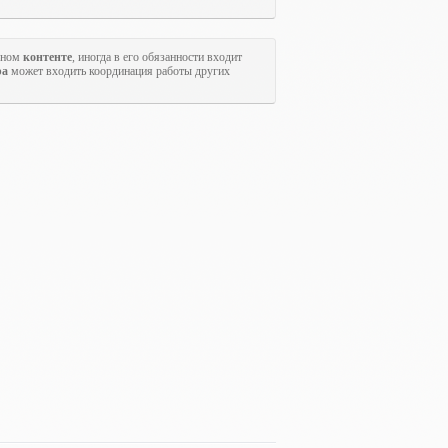
льном
контенте
, иногда в его обязанности входит
ра
может входить координация работы других