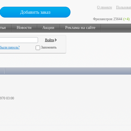
О проекте
Пользоват
Добавить заказ
Фрилансеров:
25644
(+4)
тьи
Новости
Акции
Реклама на сайте
были пароль?
Запомнить
1970 03:00