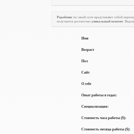
Рерайтинг
по своей сути представляет собой переска
получается достаточно
уникальный контент
. Видо
Имя
Возраст
Пол
Сайт
О себе
Опыт работы в годах:
Специализация:
Стоимость часа работы ($):
Стоимость месяца работы ($):