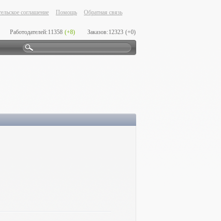
ельское соглашение
Помощь
Обратная связь
Работодателей:
11358
(+8)
Заказов:
12323
(+0)