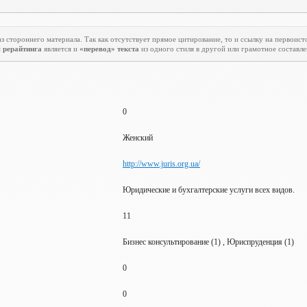
з стороннего материала. Так как отсутствует прямое цитирование, то и ссылку на первоист
м
рерайтинга
является и
«перевод» текста
из одного стиля в другой или грамотное составле
0
Женский
http://www.juris.org.ua/
Юридические и бухгалтерские услуги всех видов.
11
Бизнес консультирование (1) , Юриспруденция (1)
0
0