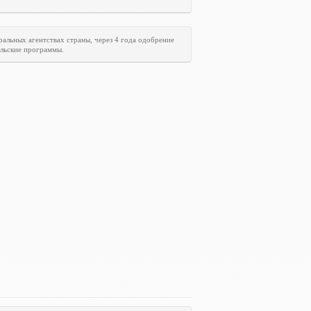
ральных агентствах страны, через 4 года одобрение
ельские программы.