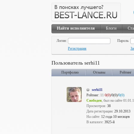
Найти исполнителя
Блоги
Ста
Логин:
Пароль:
Регистрация
За
Пользователь serhi11
Портфолио
Отзывы
Рейтинг
serhi11
Рейтинг:
11
0(0)
/0(0)/
0(0)
Свободен
, был на сайте 01.01.
Просмотров:
38
Дата регистрации:
29.10.2013
На сайте:
12 года 10 месяцев
В каталоге:
3925-й