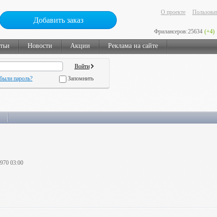
О проекте
Пользоват
Добавить заказ
Фрилансеров:
25634
(+4)
тьи
Новости
Акции
Реклама на сайте
были пароль?
Запомнить
1970 03:00