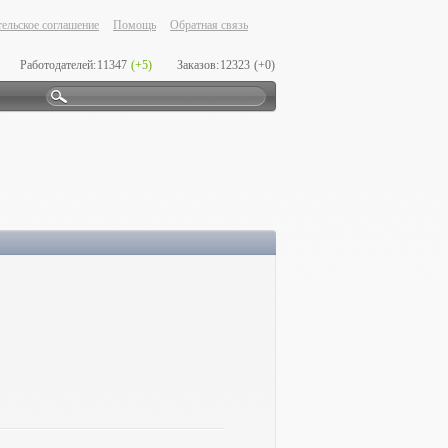
ельское соглашение
Помощь
Обратная связь
Работодателей:
11347
(+5)
Заказов:
12323
(+0)