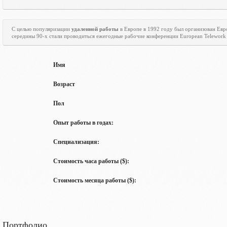
С целью популяризации
удаленной работы
в Европе в 1992 году был организован Ев
середины 90-х стали проводиться ежегодные рабочие конференции
European
Telework
Имя
Возраст
Пол
Опыт работы в годах:
Специализация:
Стоимость часа работы ($):
Стоимость месяца работы ($):
Портфолио