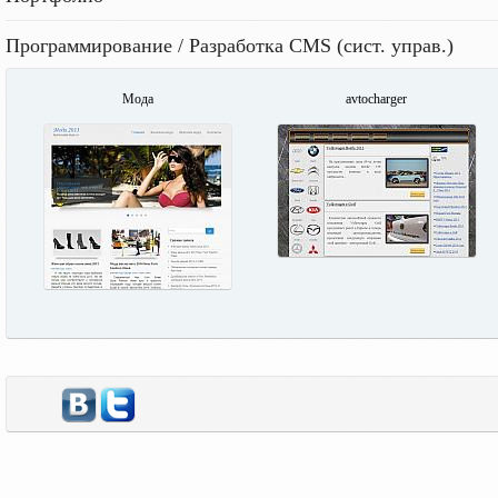
Программирование / Разработка CMS (сист. управ.)
Мода
avtocharger