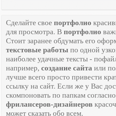
Сделайте свое
портфолио
красив
для просмотра. В
портфолио
важн
Стоит заранее обдумать его офор
текстовые работы
по одной узко
наиболее удачные тексты - пофай
например,
создание сайта
или по
лучше всего просто привести кра
ссылку на сайт. Если же у Вас дос
скомпоновать по папкам согласно
фрилансеров-дизайнеров
красо
может сказать обо всем.