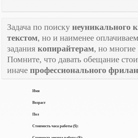
Задача по поиску
неуникального к
текстом
, но и наименее оплачивае
задания
копирайтерам
, но многие
Помните, что давать обещание стои
иначе
профессионального фрилан
Имя
Возраст
Пол
Стоимость часа работы ($):
Стоимость месяца работы ($):