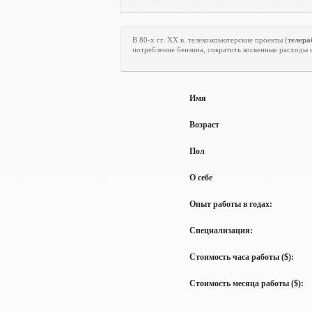
В 80-х гг.
XX
в. телекомпьютерские проекты (
телера
потребление бензина, сократить косвенные расходы 
Имя
Возраст
Пол
О себе
Опыт работы в годах:
Специализация:
Стоимость часа работы ($):
Стоимость месяца работы ($):