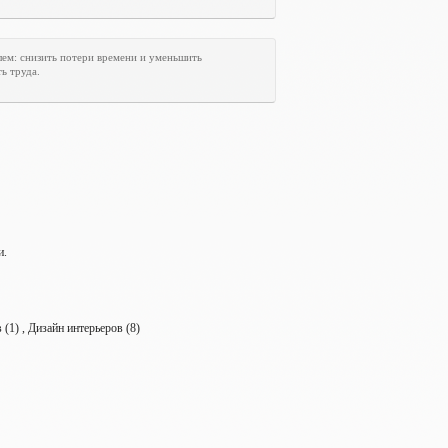
лем: снизить потери времени и уменьшить
ь труда.
и.
(1) , Дизайн интерьеров (8)