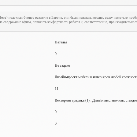
бота
) получили бурное развитие в Европе, они были призваны решить сразу несколько проб
на содержание офиса, повысить комфортность работы и, соответственно, производительност
Наталья
0
Не задано
Дизайн-проект мебели и интерьеров любой сложност
11
Векторная графика (1) , Дизайн выставочных стендов 
0
0