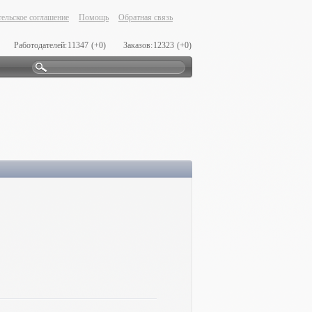
ельское соглашение
Помощь
Обратная связь
Работодателей:
11347
(+0)
Заказов:
12323
(+0)