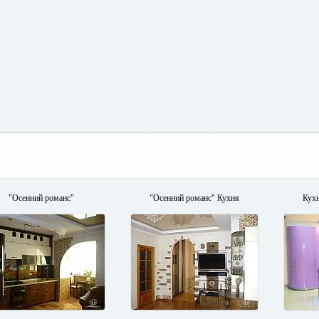
"Осенний романс"
"Осенний романс" Кухня
Кух