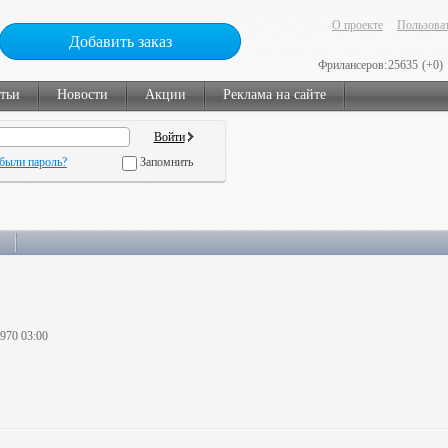
О проекте
Пользоват
Добавить заказ
Фрилансеров:
25635
(+0)
тьи
Новости
Акции
Реклама на сайте
были пароль?
Запомнить
1970 03:00