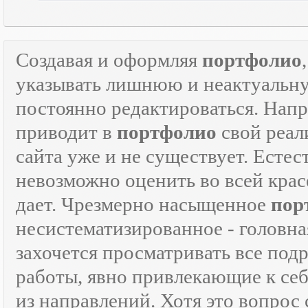
Создавая и оформляя
портфолио
указывать лишнюю и неактуаль
постоянно редактироваться. Напр
приводит в
портфолио
свой реали
сайта уже и не существует. Естес
невозможно оценить во всей крас
дает. Чрезмерно насыщенное
пор
несистематизированное - головна
захочется просматривать все под
работы, явно привлекающие к се
из направлений. Хотя это вопрос