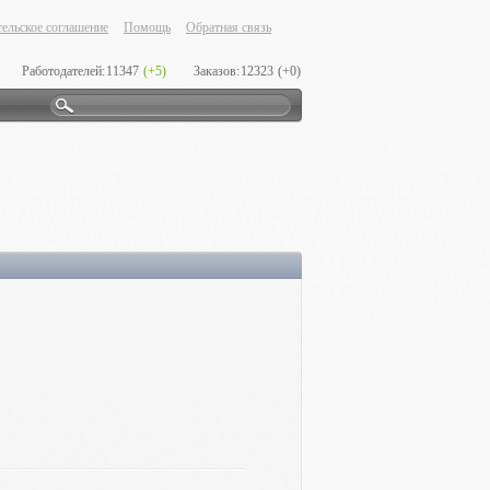
ельское соглашение
Помощь
Обратная связь
Работодателей:
11347
(+5)
Заказов:
12323
(+0)