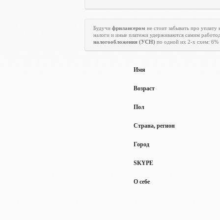
Будучи
фрилансером
не стоит забывать про уплату н
налоги и иные платежи удерживаются самим работод
налогообложения (УСН)
по одной их 2-х схем: 6% 
Имя
Возраст
Пол
Страна, регион
Город
SKYPE
О себе