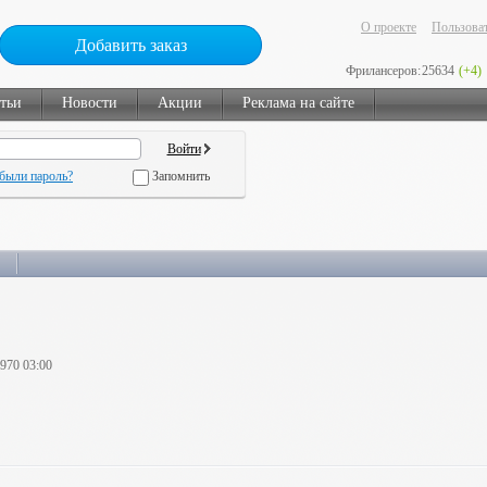
О проекте
Пользоват
Добавить заказ
Фрилансеров:
25634
(+4)
тьи
Новости
Акции
Реклама на сайте
были пароль?
Запомнить
1970 03:00