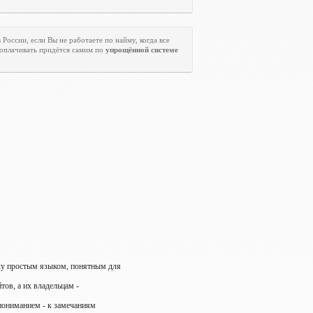
 России, если Вы не работаете по найму, когда все
 оплачивать придётся самим по
упрощённой системе
ику простым языком, понятным для
ов, а их владельцам -
 пониманием - к замечаниям