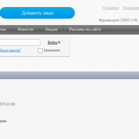
О проекте
Пользоват
Добавить заказ
Фрилансеров:
25635
(+0)
тьи
Новости
Акции
Реклама на сайте
были пароль?
Запомнить
1970 03:00
день