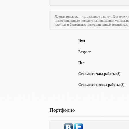
Лучшая
реклама
– «сарафанное радио». Для того ч
информационным поводом или описанием уникально
платных и бесплатных информационных площадках.
Имя
Возраст
Пол
Стоимость часа работы ($):
Стоимость месяца работы ($):
Портфолио