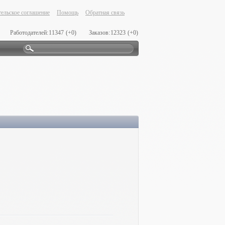
ельское соглашение
Помощь
Обратная связь
Работодателей:
11347
(+0)
Заказов:
12323
(+0)