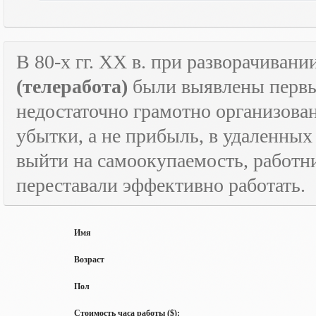
В 80-х гг.
XX
в. при разворачивани
(телеработа)
были выявлены первые
недостаточно грамотно организова
убытки, а не прибыль, в удаленных
выйти на самоокупаемость, работн
переставали эффективно работать.
Имя
Возраст
Пол
Стоимость часа работы ($):