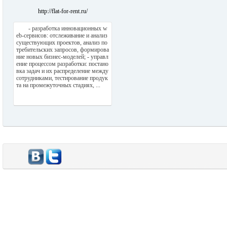
http://flat-for-rent.ru/
- разработка инновационных w
eb-сервисов: отслеживание и анализ
существующих проектов, анализ по
требительских запросов, формирова
ние новых бизнес-моделей; - управл
ение процессом разработки: постано
вка задач и их распределение между
сотрудниками, тестирование продук
та на промежуточных стадиях, ...