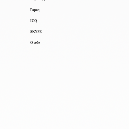
Город
ICQ
SKYPE
О себе