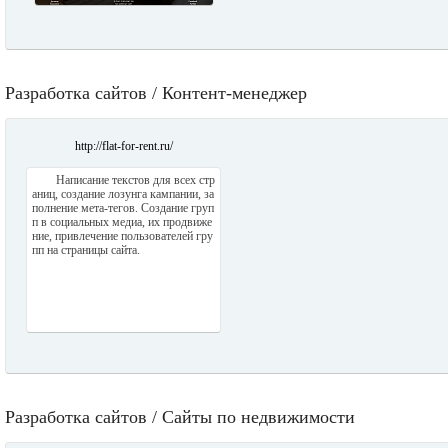
Разработка сайтов / Контент-менеджер
http://flat-for-rent.ru/
Написание текстов для всех стр
аниц, создание лозунга кампании, за
полнение мета-тегов. Создание груп
п в социальных медиа, их продвиже
ние, привлечение пользователей гру
пп на страницы сайта.
Разработка сайтов / Сайты по недвижимости