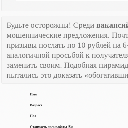
Будьте осторожны! Среди
ваканси
мошеннические предложения. Почти
призывы послать по 10 рублей на 6
аналогичной просьбой к получателя
заменить своим. Подобная пирамида
пытались это доказать «обогативш
Имя
Возраст
Пол
Стоимость часа работы ($):