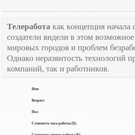
Телеработа
как концепция начала 
создатели видели в этом возможно
мировых городов и проблем безраб
Однако неразвитость технологий пр
компаний, так и работников.
Имя
Возраст
Пол
Стоимость часа работы ($):
Стоимость месяца работы ($):