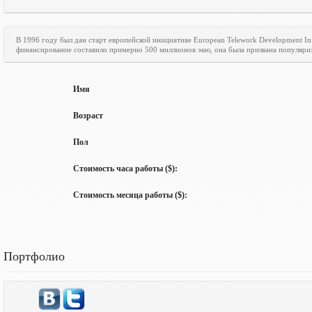
В 1996 году был дан старт европейской инициативе
European
Telework
Development
In
финансирование составило примерно 500 миллионов экю, она была призвана популяри
Имя
Возраст
Пол
Стоимость часа работы ($):
Стоимость месяца работы ($):
Портфолио