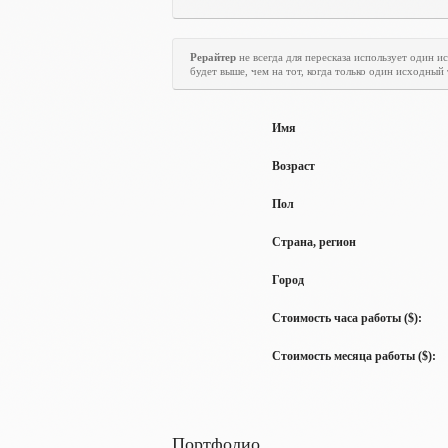
Рерайтер
не всегда для пересказа использует один 
будет выше, чем на тот, когда только один исходный
Имя
Возраст
Пол
Страна, регион
Город
Стоимость часа работы ($):
Стоимость месяца работы ($):
Портфолио