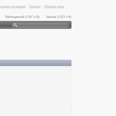
ельское соглашение
Помощь
Обратная связь
Работодателей:
11347
(+0)
Заказов:
12323
(+0)