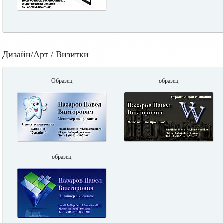
Дизайн/Арт / Визитки
Образец
образец
образец