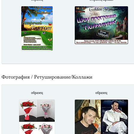
Фотография / Ретуширование/Коллажи
образец
образец