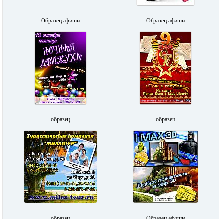
Образец афиши
Образец афиши
образец
образец
образец
Образец афиши