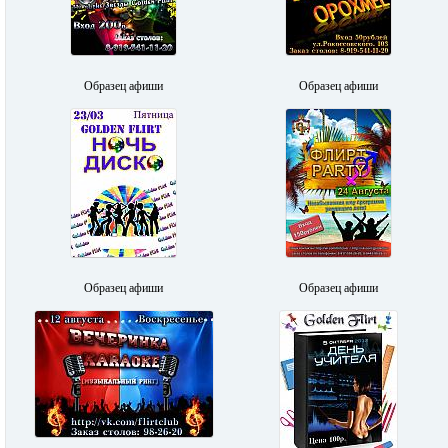
Образец афиши
Образец афиши
Образец афиши
Образец афиши