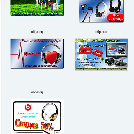
образец
образец
образец