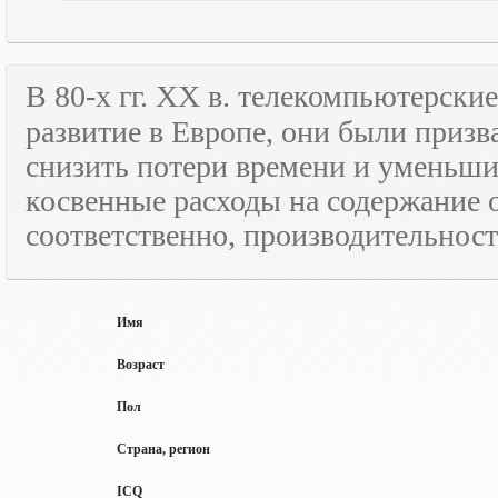
В 80-х гг.
XX
в. телекомпьютерские
развитие в Европе, они были призв
снизить потери времени и уменьши
косвенные расходы на содержание 
соответственно, производительност
Имя
Возраст
Пол
Страна, регион
ICQ