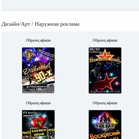
Дизайн/Арт / Наружная реклама
Образец афиши
Образец афиши
Образец афиши
Образец афиши