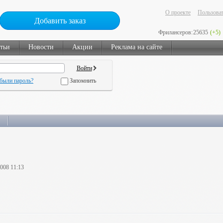
О проекте
Пользоват
Добавить заказ
Фрилансеров:
25635
(+5)
тьи
Новости
Акции
Реклама на сайте
были пароль?
Запомнить
2008 11:13