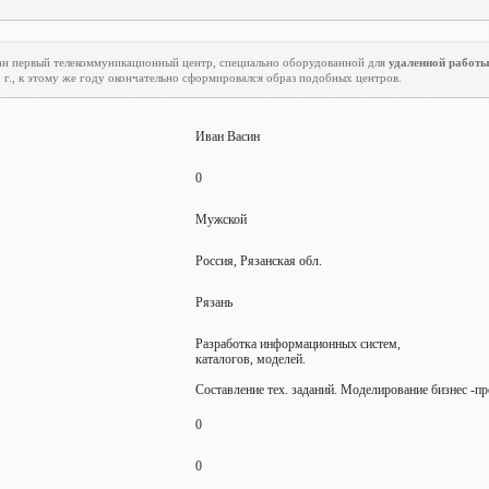
ован первый телекоммуникационный центр, специально оборудованной для
удаленной работ
5 г., к этому же году окончательно сформировался образ подобных центров.
Иван Васин
0
Мужской
Россия, Рязанская обл.
Рязань
Разработка информационных систем,
каталогов, моделей.
Составление тех. заданий. Моделирование бизнес -пр
0
0