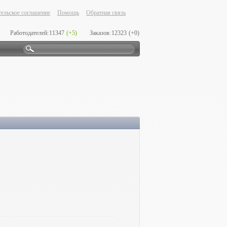
ельское соглашение
Помощь
Обратная связь
Работодателей:
11347
(+5)
Заказов:
12323
(+0)