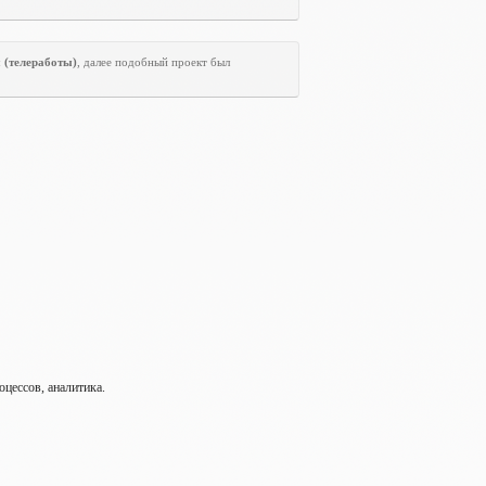
ы
(телеработы)
, далее подобный проект был
оцессов, аналитика.