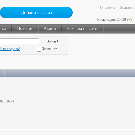
О проекте
Пользоват
Добавить заказ
Фрилансеров:
25639
(+3)
тьи
Новости
Акции
Реклама на сайте
были пароль?
Запомнить
2013 16:41