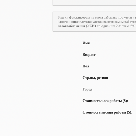
Будучи
фрилансером
не стоит забывать про уплату н
налоги и иные платежи удерживаются самим работод
налогообложения (УСН)
по одной их 2-х схем: 6% 
Имя
Возраст
Пол
Страна, регион
Город
Стоимость часа работы ($):
Стоимость месяца работы ($):