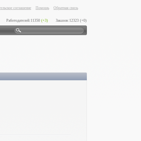
ельское соглашение
Помощь
Обратная связь
Работодателей:
11350
(+3)
Заказов:
12323
(+0)