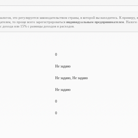
алогов, это регулируется законодательством страны, в которой вы находитесь. К примеру, в
ателем, то проще всего зарегистрироваться
индивидуальным предпринимателем
. Налоги
с дохода или 15% с разницы доходов и расходов.
0
Не задано
Не задано, Не задано
Не задано
0
0