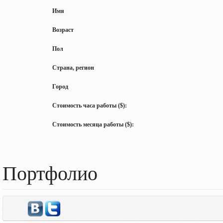
Имя
Возраст
Пол
Страна, регион
Город
Стоимость часа работы ($):
Стоимость месяца работы ($):
Портфолио