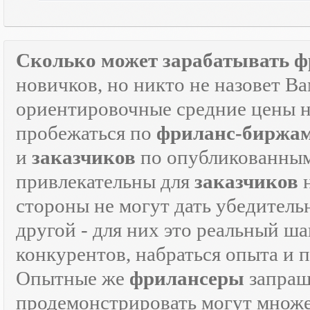
Сколько может зарабатывать ф
новичков, но никто не назовет В
ориентировочные средние цены на
пробежаться по
фриланс-биржа
и
заказчиков
по опубликованным
привлекательны для
заказчиков
н
стороны не могут дать убедитель
другой - для них это реальный ш
конкурентов, набраться опыта и
Опытные же
фрилансеры
запраш
продемонстрировать могут множе