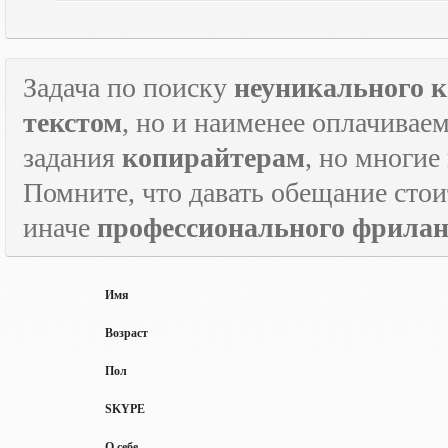
Задача по поиску
неуникального к
текстом
, но и наименее оплачивае
задания
копирайтерам
, но многие
Помните, что давать обещание стои
иначе
профессионального фрилан
Имя
Возраст
Пол
SKYPE
О себе