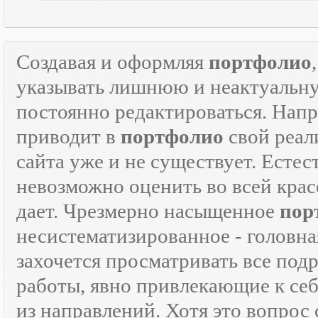
Создавая и оформляя
портфолио
указывать лишнюю и неактуаль
постоянно редактироваться. Напр
приводит в
портфолио
свой реали
сайта уже и не существует. Естес
невозможно оценить во всей крас
дает. Чрезмерно насыщенное
пор
несистематизированное - головна
захочется просматривать все под
работы, явно привлекающие к се
из направлений. Хотя это вопрос