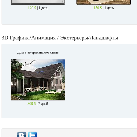
120 $
| 1 день
150 $
| 1 день
3D Графика/Анимация / Экстерьеры/Ландшафты
Дом в американском стиле
800 $
| 7 дней