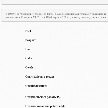
В 1980 г. во Франции (г. Марне-ля-Валле) был основан первый телекоммуникационный
реализован в Швеции в 1982 г. и в Швейцарии в 1985 г., к этому же году окончательн
Имя
Возраст
Пол
Сайт
О себе
Опыт работы в годах:
Специализация:
Стоимость часа работы ($):
Стоимость месяца работы ($):