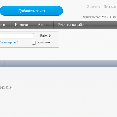
О проекте
Пользоват
Добавить заказ
Фрилансеров:
25630
(+0)
тьи
Новости
Акции
Реклама на сайте
были пароль?
Запомнить
2013 23:24