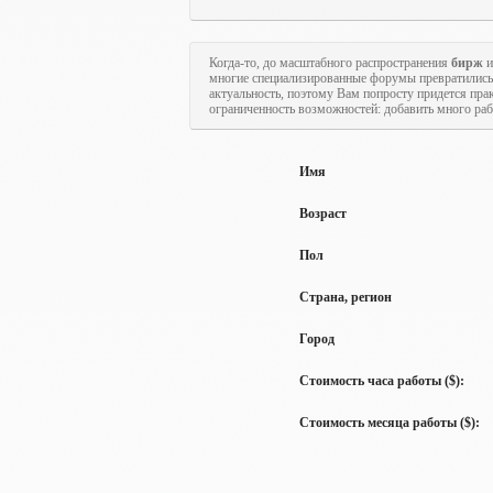
Когда-то, до масштабного распространения
бирж
и
многие специализированные форумы превратились
актуальность, поэтому Вам попросту придется пра
ограниченность возможностей: добавить много рабо
Имя
Возраст
Пол
Страна, регион
Город
Стоимость часа работы ($):
Стоимость месяца работы ($):