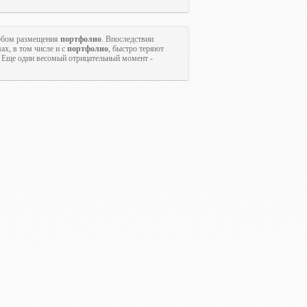
собом размещения
портфолио
. Впоследствии
ах, в том числе и с
портфолио
, быстро теряют
. Еще один весомый отрицательный момент -