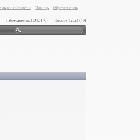
ельское соглашение
Помощь
Обратная связь
Работодателей:
11342
(+0)
Заказов:
12323
(+0)