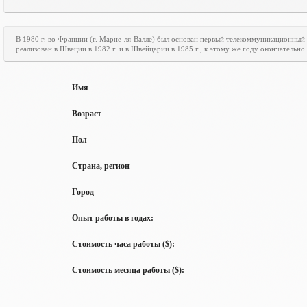
В 1980 г. во Франции (г. Марне-ля-Валле) был основан первый телекоммуникационный
реализован в Швеции в 1982 г. и в Швейцарии в 1985 г., к этому же году окончательн
Имя
Возраст
Пол
Страна, регион
Город
Опыт работы в годах:
Стоимость часа работы ($):
Стоимость месяца работы ($):