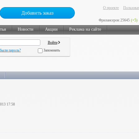
О проекте
Пользоват
Добавить заказ
Фрилансеров:
25645
(+5)
тьи
Новости
Акции
Реклама на сайте
были пароль?
Запомнить
2013 17:58