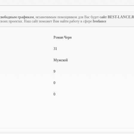
 свободным графиком
, незаменимым помощником для Вас будет
сайт BEST-LANCE.
своих проектах. Наш сайт поможет Вам найти работу в сфере
freelance
Роман Черн
31
Мужской
9
0
0