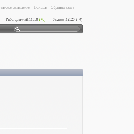
ельское соглашение
Помощь
Обратная связь
Работодателей:
11358
(+8)
Заказов:
12323
(+0)