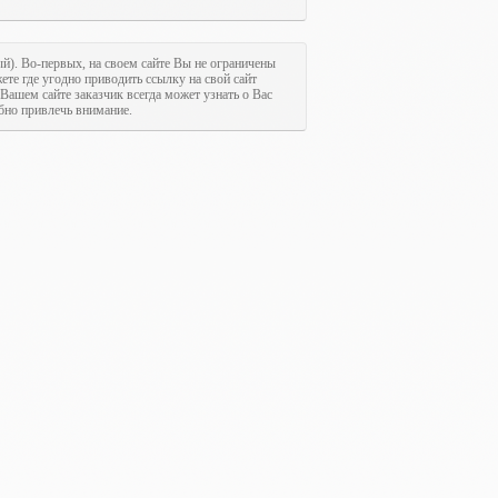
ый). Во-первых, на своем сайте Вы не ограничены
ете где угодно приводить ссылку на свой сайт
 Вашем сайте заказчик всегда может узнать о Вас
обно привлечь внимание.