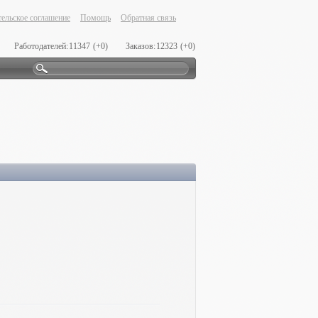
ельское соглашение
Помощь
Обратная связь
Работодателей:
11347
(+0)
Заказов:
12323
(+0)