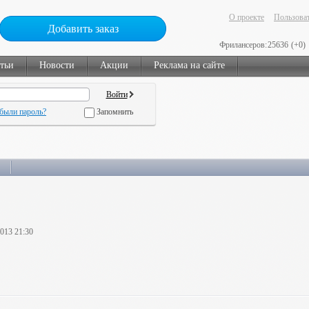
О проекте
Пользоват
Добавить заказ
Фрилансеров:
25636
(+0)
тьи
Новости
Акции
Реклама на сайте
были пароль?
Запомнить
2013 21:30