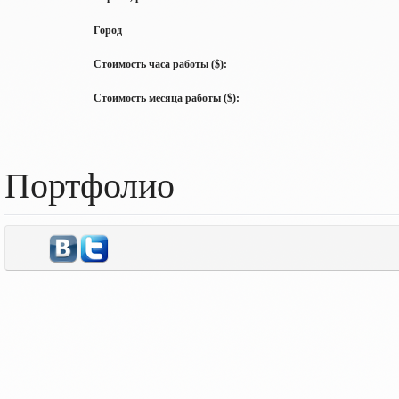
Город
Стоимость часа работы ($):
Стоимость месяца работы ($):
Портфолио