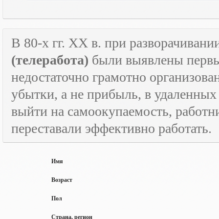
В 80-х гг.
XX
в. при разворачивани
(телеработа)
были выявлены первые
недостаточно грамотно организова
убытки, а не прибыль, в удаленных
выйти на самоокупаемость, работн
переставали эффективно работать.
Имя
Возраст
Пол
Страна, регион