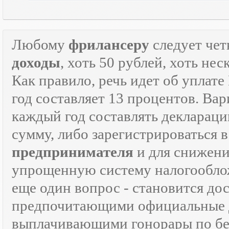
Любому
фрилансеру
следует чет
доходы
, хоть 50 рублей, хоть н
Как правило, речь идет об уплат
год составляет 13 процентов. Вар
каждый год составлять декларац
сумму, либо зарегистрироваться 
предпринимателя
и для снижени
упрощенную систему налогооблож
еще один вопрос - становится д
предпочитающими официальные 
выплачивающими гонорары по бе