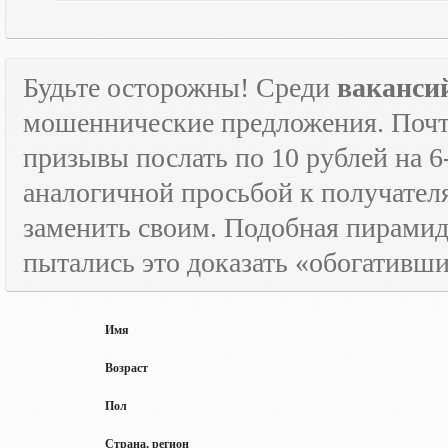
Будьте осторожны! Среди
ваканси
мошеннические предложения. Почти
призывы послать по 10 рублей на 6
аналогичной просьбой к получателя
заменить своим. Подобная пирамида
пытались это доказать «обогативш
Имя
Возраст
Пол
Страна, регион