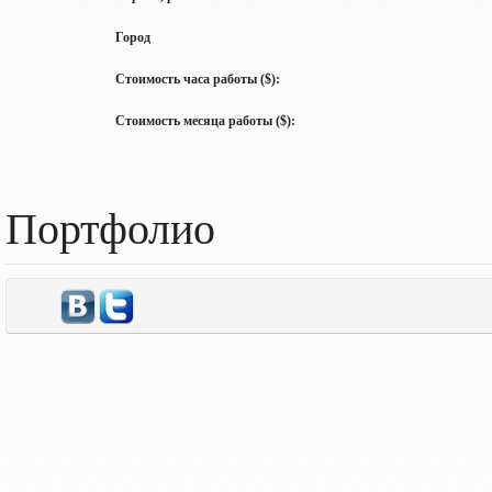
Город
Стоимость часа работы ($):
Стоимость месяца работы ($):
Портфолио