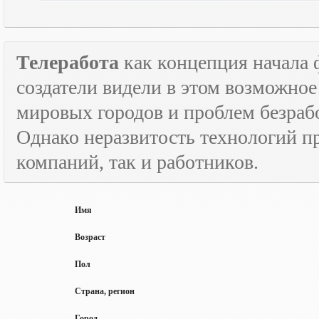
Телеработа
как концепция начала 
создатели видели в этом возможно
мировых городов и проблем безраб
Однако неразвитость технологий пр
компаний, так и работников.
Имя
Возраст
Пол
Страна, регион
Город