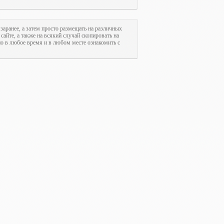
 заранее, а затем просто размещать на различных
сайте, а также на всякий случай скопировать на
но в любое время и в любом месте ознакомить с