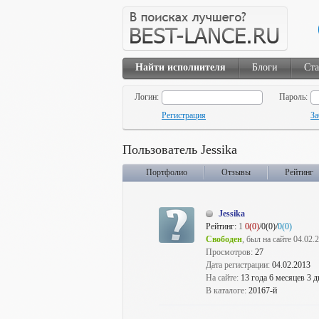
Найти исполнителя
Блоги
Ста
Логин:
Пароль:
Регистрация
За
Пользователь Jessika
Портфолио
Отзывы
Рейтинг
Jessika
Рейтинг:
1
0(0)
/0(0)/
0(0)
Свободен
, был на сайте 04.02.
Просмотров:
27
Дата регистрации:
04.02.2013
На сайте:
13 года 6 месяцев 3 д
В каталоге:
20167-й