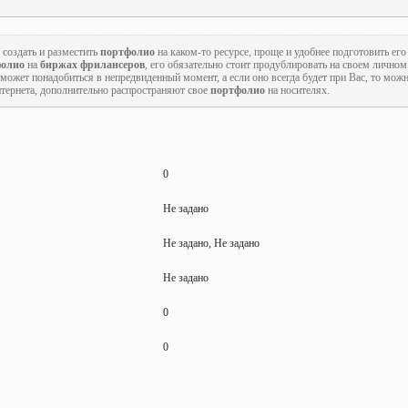
 создать и разместить
портфолио
на каком-то ресурсе, проще и удобнее подготовить его
фолио
на
биржах фрилансеров
, его обязательно стоит продублировать на своем личном 
может понадобиться в непредвиденный момент, а если оно всегда будет при Вас, то мож
тернета, дополнительно распространяют свое
портфолио
на носителях.
0
Не задано
Не задано, Не задано
Не задано
0
0