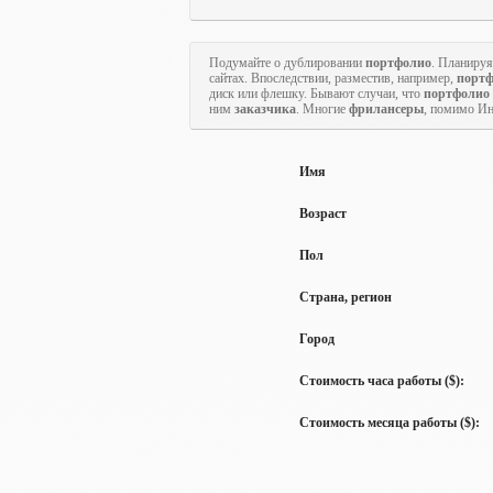
Подумайте о дублировании
портфолио
. Планируя
сайтах. Впоследствии, разместив, например,
порт
диск или флешку. Бывают случаи, что
портфолио
ним
заказчика
. Многие
фрилансеры
, помимо Ин
Имя
Возраст
Пол
Страна, регион
Город
Стоимость часа работы ($):
Стоимость месяца работы ($):