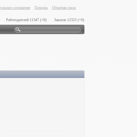
ельское соглашение
Помощь
Обратная связь
Работодателей:
11347
(+0)
Заказов:
12323
(+0)