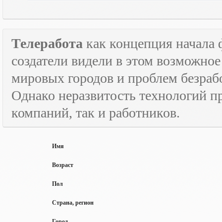
Телеработа
как концепция начала 
создатели видели в этом возможно
мировых городов и проблем безраб
Однако неразвитость технологий пр
компаний, так и работников.
Имя
Возраст
Пол
Страна, регион
Город