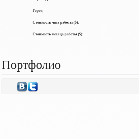
Город
Стоимость часа работы ($):
Стоимость месяца работы ($):
Портфолио