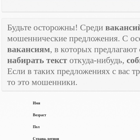
Будьте осторожны! Среди
ваканси
мошеннические предложения. С ос
вакансиям
, в которых предлагают
набирать текст
откуда-нибудь,
соб
Если в таких предложениях с вас т
то это мошенники.
Имя
Возраст
Пол
Страна, регион