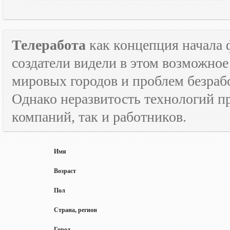
Телеработа
как концепция начала 
создатели видели в этом возможно
мировых городов и проблем безраб
Однако неразвитость технологий пр
компаний, так и работников.
Имя
Возраст
Пол
Страна, регион
Город