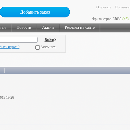
О проекте
Пользоват
Добавить заказ
Фрилансеров:
25639
(+3)
тьи
Новости
Акции
Реклама на сайте
были пароль?
Запомнить
2013 19:26