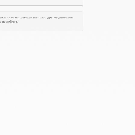
ии просто по причине того, что другое доменное
о не поймут.