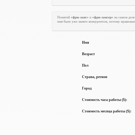
Понятий
«фри-ланс»
и
«фри-лансер»
на самом деле
имя было уже занято конкурентом, потому правильн
Имя
Возраст
Пол
Страна, регион
Город
Стоимость часа работы ($):
Стоимость месяца работы ($):