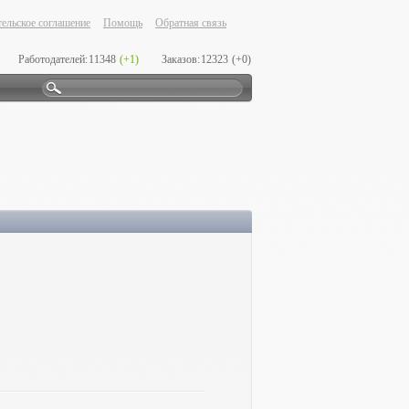
ельское соглашение
Помощь
Обратная связь
Работодателей:
11348
(+1)
Заказов:
12323
(+0)