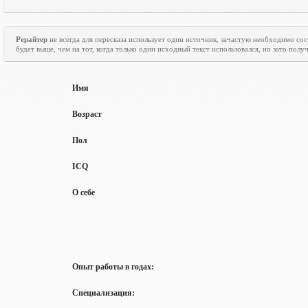
Рерайтер
не всегда для пересказа использует один источник, зачастую необходимо со
будет выше, чем на тот, когда только один исходный текст использовался, но зато пол
Имя
Возраст
Пол
ICQ
О себе
Опыт работы в годах:
Специализация: