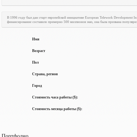
В 1996 году был дан старт европейской инициативе
European
Telework
Development
In
финансирование составило примерно 500 миллионов экю, она была призвана популяри
Имя
Возраст
Пол
Страна, регион
Город
Стоимость часа работы ($):
Стоимость месяца работы ($):
Портфолио