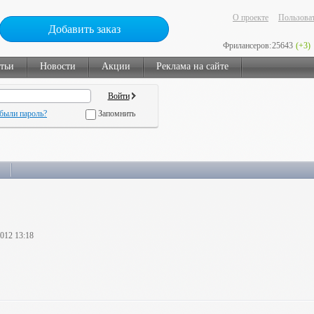
О проекте
Пользоват
Добавить заказ
Фрилансеров:
25643
(+3)
тьи
Новости
Акции
Реклама на сайте
были пароль?
Запомнить
2012 13:18