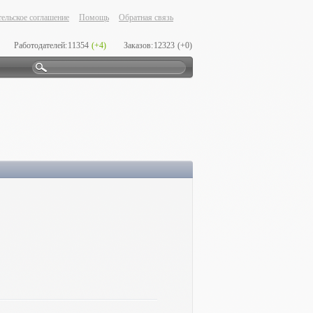
ельское соглашение
Помощь
Обратная связь
Работодателей:
11354
(+4)
Заказов:
12323
(+0)