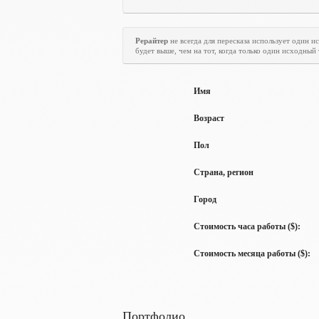
Рерайтер
не всегда для пересказа использует один 
будет выше, чем на тот, когда только один исходный
Имя
Возраст
Пол
Страна, регион
Город
Стоимость часа работы ($):
Стоимость месяца работы ($):
Портфолио