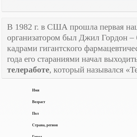
В 1982 г. в США прошла первая н
организатором был Джил Гордон – 
кадрами гигантского фармацевтичес
года его стараниями начал выходи
телеработе
, который назывался «
T
Имя
Возраст
Пол
Страна, регион
Город