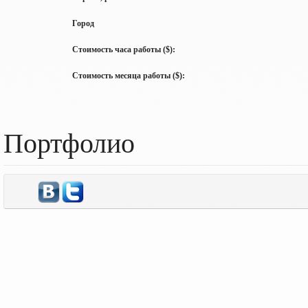
Город
Стоимость часа работы ($):
Стоимость месяца работы ($):
Портфолио