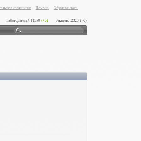
ельское соглашение
Помощь
Обратная связь
Работодателей:
11350
(+3)
Заказов:
12323
(+0)