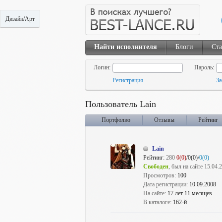
Дизайн/Арт
Найти исполнителя
Блоги
Ста
Логин:
Пароль:
Регистрация
За
Пользователь Lain
Портфолио
Отзывы
Рейтинг
Lain
Рейтинг:
280
0(0)
/0(0)/
0(0)
Свободен
, был на сайте 15.04.
Просмотров:
100
Дата регистрации:
10.09.2008
На сайте:
17 лет 11 месяцев
В каталоге:
162-й