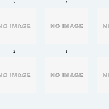
5
4
2
1