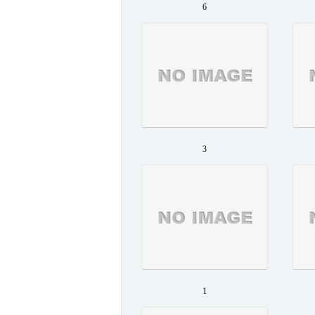
6
3
1