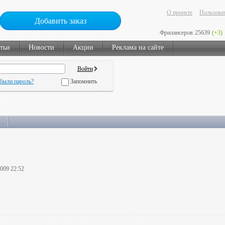
О проекте
Пользоват
Добавить заказ
Фрилансеров:
25639
(+3)
тьи
Новости
Акции
Реклама на сайте
были пароль?
Запомнить
2009 22:52