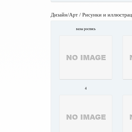
Дизайн/Арт / Рисунки и иллюстра
вазы роспись
4