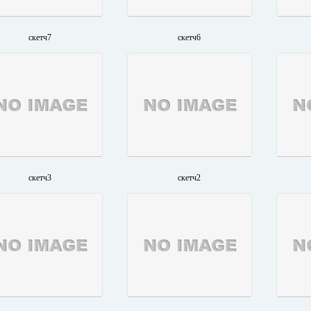
скетч7
скетч6
скетч3
скетч2